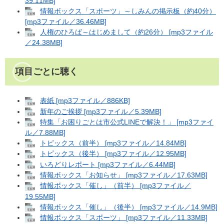
39.11MB]
情報ボックス「スポーツ」～しみんの掲示板（約40分）
[mp3ファイル／36.46MB]
人権のひろば～はじめまして（約26分） [mp3ファイル
／24.38MB]
項目ごとに聴く
表紙 [mp3ファイル／886KB]
新年のご挨拶 [mp3ファイル／5.39MB]
特集「お困りごとは市公式LINEで解決！」 [mp3ファイ
ル／7.88MB]
トピックス（前半） [mp3ファイル／14.84MB]
トピックス（後半） [mp3ファイル／12.95MB]
いろどりレポート [mp3ファイル／6.44MB]
情報ボックス「お知らせ」 [mp3ファイル／17.63MB]
情報ボックス「催し」（前半） [mp3ファイル／
19.55MB]
情報ボックス「催し」（後半） [mp3ファイル／14.9MB]
情報ボックス「スポーツ」 [mp3ファイル／11.33MB]