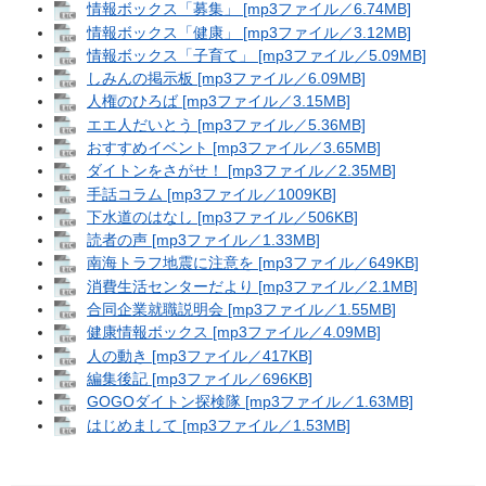
情報ボックス「募集」 [mp3ファイル／6.74MB]
情報ボックス「健康」 [mp3ファイル／3.12MB]
情報ボックス「子育て」 [mp3ファイル／5.09MB]
しみんの掲示板 [mp3ファイル／6.09MB]
人権のひろば [mp3ファイル／3.15MB]
エエ人だいとう [mp3ファイル／5.36MB]
おすすめイベント [mp3ファイル／3.65MB]
ダイトンをさがせ！ [mp3ファイル／2.35MB]
手話コラム [mp3ファイル／1009KB]
下水道のはなし [mp3ファイル／506KB]
読者の声 [mp3ファイル／1.33MB]
南海トラフ地震に注意を [mp3ファイル／649KB]
消費生活センターだより [mp3ファイル／2.1MB]
合同企業就職説明会 [mp3ファイル／1.55MB]
健康情報ボックス [mp3ファイル／4.09MB]
人の動き [mp3ファイル／417KB]
編集後記 [mp3ファイル／696KB]
GOGOダイトン探検隊 [mp3ファイル／1.63MB]
はじめまして [mp3ファイル／1.53MB]