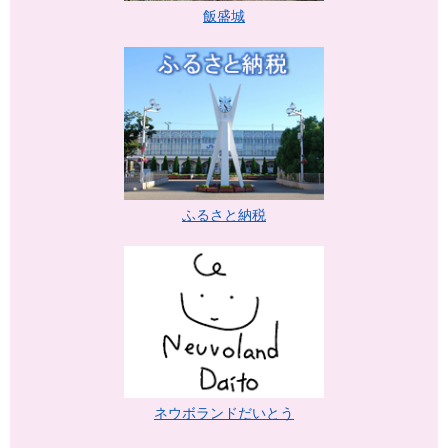
飯盛城
ふるさと納税
ネウボランドだいとう