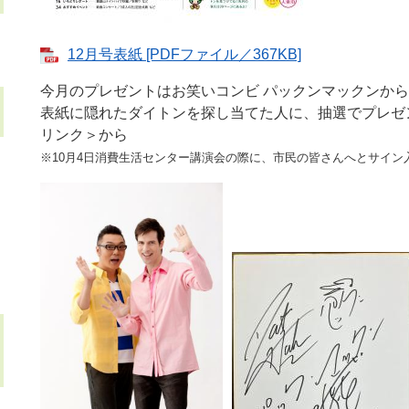
12月号表紙 [PDFファイル／367KB]
今月のプレゼントはお笑いコンビ パックンマックンか
表紙に隠れたダイトンを探し当てた人に、抽選でプレゼ
リンク＞
から
※10月4日消費生活センター講演会の際に、市民の皆さんへとサイン