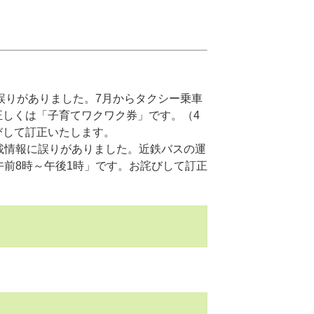
誤りがありました。7月からタクシー乗車
正しくは「子育てワクワク券」です。（4
して訂正いたします。​
載情報に誤りがありました。近鉄バスの運
午前8時～午後1時」です。お詫びして訂正