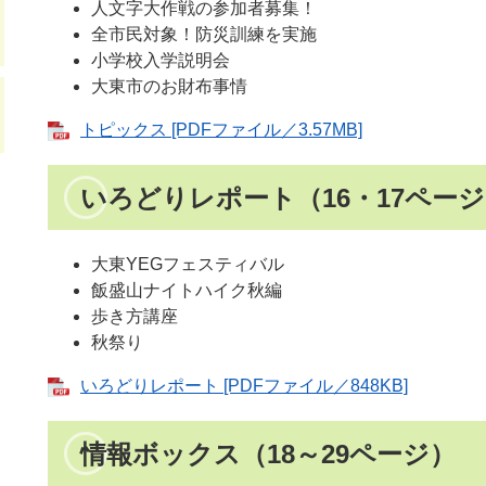
人文字大作戦の参加者募集！
全市民対象！防災訓練を実施
小学校入学説明会
大東市のお財布事情
トピックス [PDFファイル／3.57MB]
いろどりレポート（16・17ペー
大東YEGフェスティバル
飯盛山ナイトハイク秋編
歩き方講座
秋祭り
いろどりレポート [PDFファイル／848KB]
情報ボックス（18～29ページ）