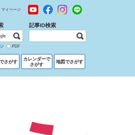
マイページ
索
記事ID検索
ジ
PDF
カレンダーで
でさがす
地図でさがす
さがす