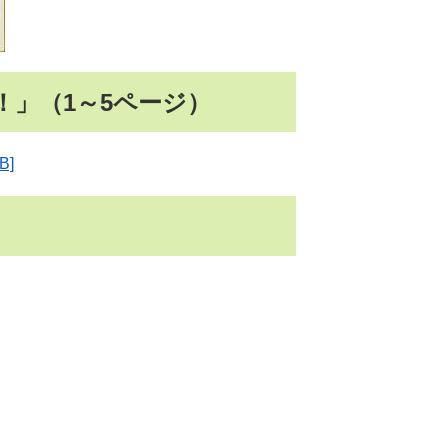
！」
（1～5ページ）
B]