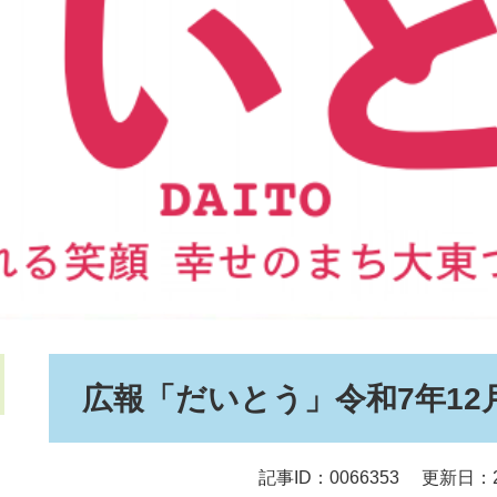
本
広報「だいとう」令和7年12
文
記事ID：0066353
更新日：2