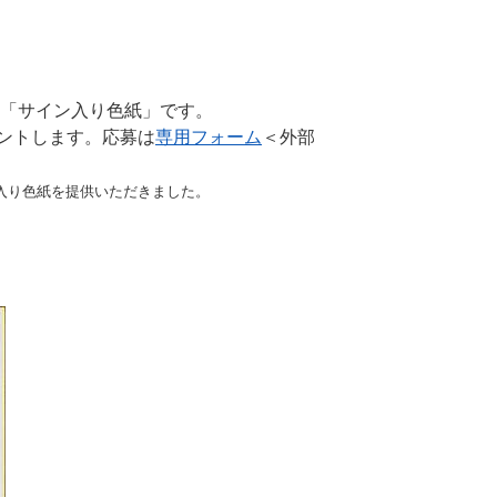
ら「サイン入り色紙」です。
ントします。応募は
専用フォーム
＜外部
入り色紙を提供いただきました。