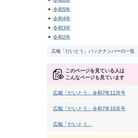
令和6年
令和5年
令和4年
令和3年
令和2年
広報「だいとう」バックナンバーの一覧
このページを見ている人は
こんなページも見ています
広報「だいとう」令和7年11月号
広報「だいとう」令和7年10月号
広報「だいとう」