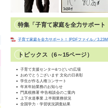
特集「子育て家庭を全力サポート
子育て家庭を全力サポート！ [PDFファイル／3.23M
トピックス
（6～15ページ）
子育て支援センター&つどいの広場
おめでとうございます 文化の日表彰
学生が作る人権コンサート
年末年始業務のお知らせ
門真税務署 申告相談会のご案内
上下水道事業 上半期業務状況
全国学力・学習状況調査結果