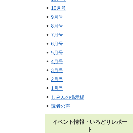
10月号
9月号
8月号
7月号
6月号
5月号
4月号
3月号
2月号
1月号
しみんの掲示板
読者の声
イベント情報・いろどりレポー
ト