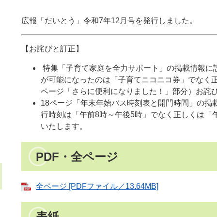
広報「だいとう」令和7年12月号を発行しました。
【お詫びと訂正】
特集「子育て家庭を全力サポート」の掲載情報に
が可能になったのは「子育てニコニコ券」でなく
ページ「さらに便利になりました！」部分）お詫び
18ページ「年末年始バス時刻表と開門時間」の掲
行時刻は「午前8時～午後5時」でなく正しくは「
いたします。
PDF・全ページ
全ページ [PDFファイル／13.64MB]
表紙