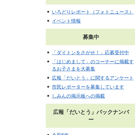
いろどりレポート（フォトニュース）
イベント情報
募集中
「ダイトンをさがせ！」応募受付中
「はじめまして」のコーナーに掲載す
るお子さまを大募集
広報「だいとう」に関するアンケート
市民レポーターを募集しています
しみんの掲示板への掲載
広報「だいとう」バックナンバ
ー