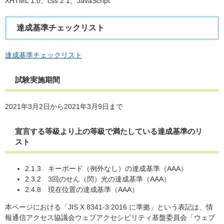
XHTML 1.0、css 2.1、JavaScript
達成基準チェックリスト
達成基準チェックリスト
試験実施期間
2021年3月2日から2021年3月9日まで
宣言する等級より上の等級で満たしている達成基準のリ
スト
2.1.3 キーボード（例外なし）の達成基準（AAA）
2.3.2 3回のせん（閃）光の達成基準（AAA）
2.4.8 現在位置の達成基準（AAA）
本ページにおける「JIS X 8341-3:2016 に準拠」という表記は、情
報通信アクセス協議会ウェブアクセシビリティ基盤委員会「ウェブ