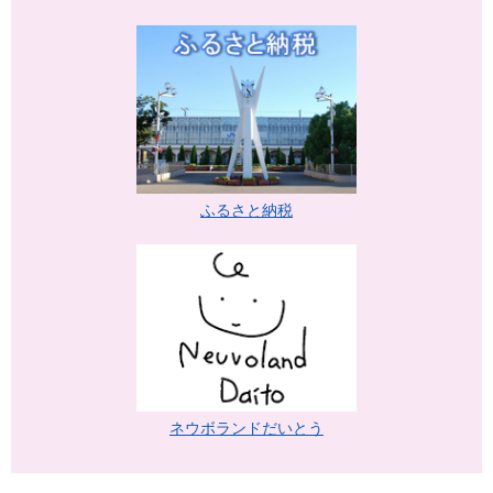
ふるさと納税
ネウボランドだいとう