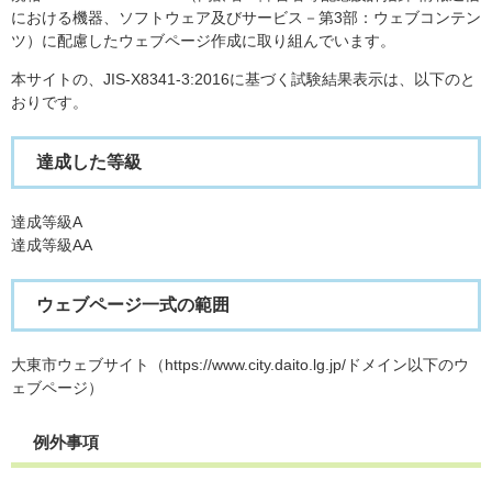
における機器、ソフトウェア及びサービス－第3部：ウェブコンテン
ツ）に配慮したウェブページ作成に取り組んでいます。
本サイトの、JIS-X8341-3:2016に基づく試験結果表示は、以下のと
おりです。
達成した等級
達成等級A
達成等級AA
ウェブページ一式の範囲
大東市ウェブサイト（https://www.city.daito.lg.jp/​ドメイン以下のウ
ェブページ）
例外事項