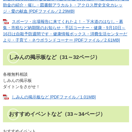
助金の紹介・催し・図書館アラカルト・アクロス歴史文化カレッ
ジ・愛の献血 [PDFファイル／2.29MB]
スポーツ・出場報告に来てくれたよ！・下水道のはなし・募
集・市税など納期限のお知らせ・手話コーナー・健康・9月10日～
16日は自殺予防週間です・健康情報ボックス・消費生活センターだ
より・子育て・ネウボランドコーナー [PDFファイル／2.61MB]
しみんの掲示板など（31～32ページ）
各種無料相談
しみんの掲示板
ダイトンをさがせ！
しみんの掲示板など [PDFファイル／1.01MB]
おすすめイベントなど（33～34ページ）
おすすめイベント