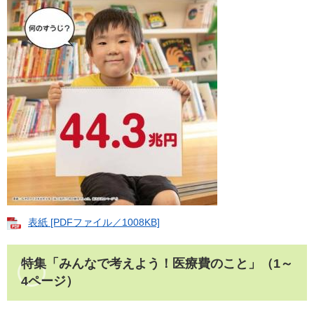
表紙 [PDFファイル／1008KB]
特集「みんなで考えよう！医療費のこと」
（1～
4ページ）