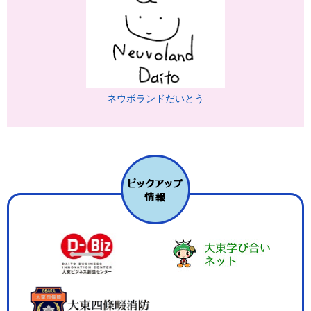
ネウボランドだいとう