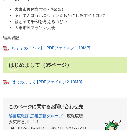
大東市民体育大会～秋の部
あわてんぼうハロウィン☆おたのしみデイ！2022
親と子で平和を考えるつどい
大東市民マラソン大会
編集後記
おすすめイベント [PDFファイル／1.19MB]
はじめまして（35ページ）​
はじめまして [PDFファイル／2.18MB]
このページに関するお問い合わせ先
秘書広報課 広報広聴グループ
広報広聴
大東市谷川1-1-1
Tel：072-870-0403
Fax：072-872-2291