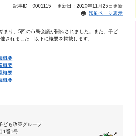
記事ID：0001115
更新日：2020年11月25日更新
印刷ページ表示
が始まり、5回の市民会議が開催されました。また、子ど
開催されました。以下に概要を掲載します。
議概要
議概要
議概要
議概要
子ども政策グループ
1番1号