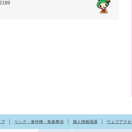
2189
ップ
リンク・著作権・免責事項
個人情報保護
ウェブアクセ