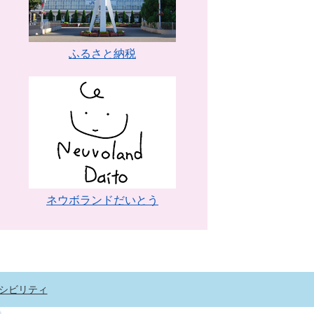
ふるさと納税
ネウボランドだいとう
シビリティ