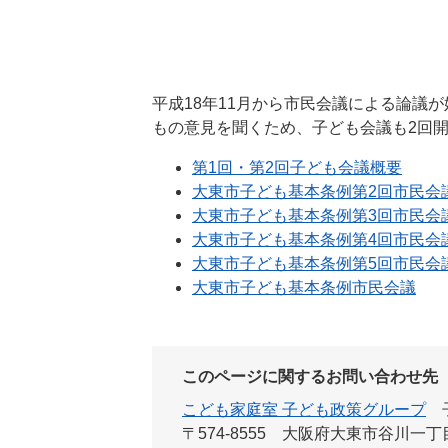
平成18年11月から市民会議による論議
もの意見を聞くため、子ども会議も2回
第1回・第2回子ども会議概要
大東市子ども基本条例第2回市民会
大東市子ども基本条例第3回市民会
大東市子ども基本条例第4回市民会
大東市子ども基本条例第5回市民会
大東市子ども基本条例市民会議
このページに関するお問い合わせ先
こども家庭室 子ども政策グループ
〒574-8555
大阪府大東市谷川一丁目