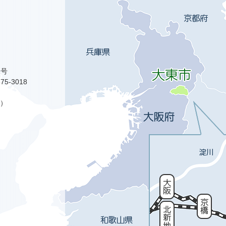
1号
75-3018
）