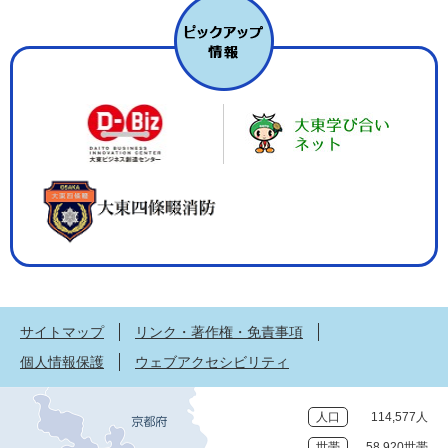
サイトマップ
リンク・著作権・免責事項
個人情報保護
ウェブアクセシビリティ
人口
114,577人
世帯
58,920世帯