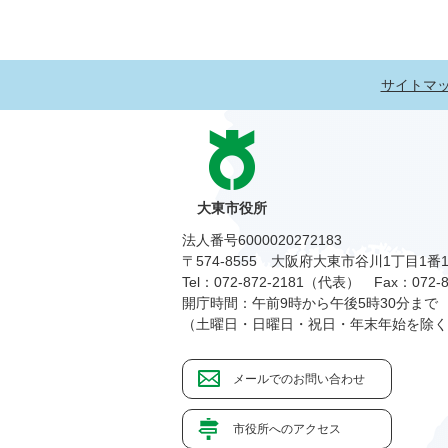
サイトマ
大東市役所
法人番号6000020272183
〒574-8555 大阪府大東市谷川1丁目1番
Tel：072-872-2181（代表）
Fax：072-8
開庁時間：午前9時から午後5時30分まで
（土曜日・日曜日・祝日・年末年始を除く
メールでのお問い合わせ
市役所へのアクセス