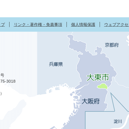
ップ
リンク・著作権・免責事項
個人情報保護
ウェブアクセ
1号
75-3018
）