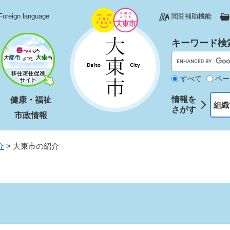
Foreign language
閲覧補助機能
キーワード検
すべて
ペー
情報を
健康・福祉
組織
さがす
市政情報
介
>
大東市の紹介