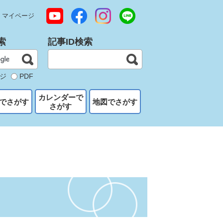
マイページ
索
記事ID検索
ジ
PDF
カレンダーで
でさがす
地図でさがす
さがす