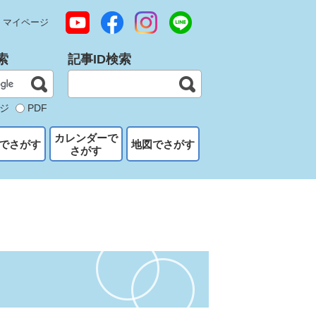
マイページ
索
記事ID検索
ジ
PDF
カレンダーで
でさがす
地図でさがす
さがす