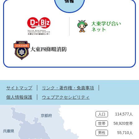
サイトマップ
リンク・著作権・免責事項
個人情報保護
ウェブアクセシビリティ
人口
114,577人
世帯
58,920世帯
男性
55,710人