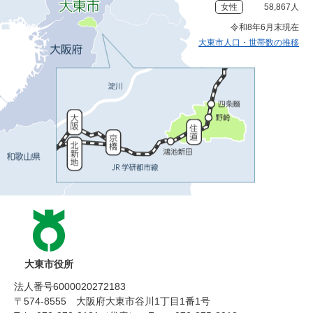
女性
58,867人
令和8年6月末現在
大東市人口・世帯数の推移
大東市役所
法人番号6000020272183
〒574-8555 大阪府大東市谷川1丁目1番1号