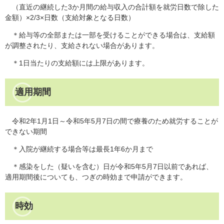
（直近の継続した3か月間の給与収入の合計額を就労日数で除した
金額）×2/3×日数（支給対象となる日数）
＊給与等の全部または一部を受けることができる場合は、支給額
が調整されたり、支給されない場合があります。
＊1日当たりの支給額には上限があります。
適用期間
令和2年1月1日～令和5年5月7日の間で療養のため就労することが
できない期間
＊入院が継続する場合等は最長1年6か月まで
＊感染をした（疑いを含む）日が令和5年5月7日以前であれば、
適用期間後についても、つぎの時効まで申請ができます。
時効