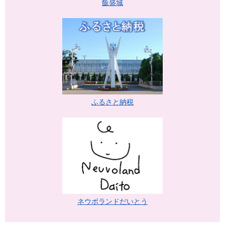
飯盛城
ふるさと納税
ネウボランドだいとう