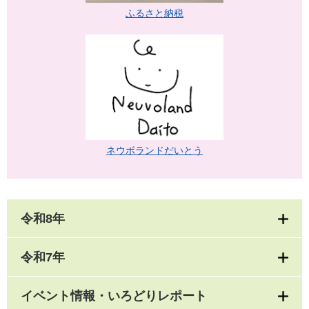
ふるさと納税
ネウボランドだいとう
令和8年
令和7年
イベント情報・いろどりレポート