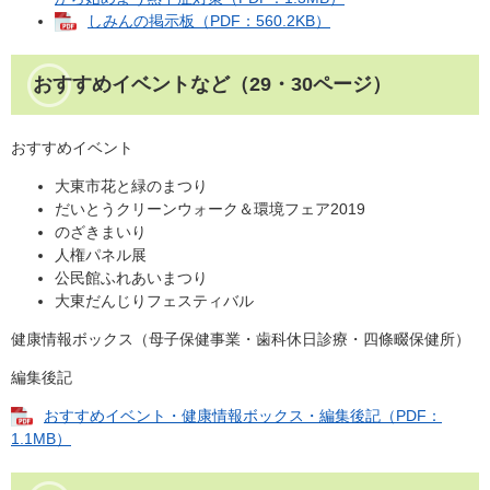
しみんの掲示板（PDF：560.2KB）
おすすめイベントなど（29・30ページ）
おすすめイベント
大東市花と緑のまつり
だいとうクリーンウォーク＆環境フェア2019
のざきまいり
人権パネル展
公民館ふれあいまつり
大東だんじりフェスティバル
健康情報ボックス（母子保健事業・歯科休日診療・四條畷保健所）
編集後記
おすすめイベント・健康情報ボックス・編集後記（PDF：
1.1MB）