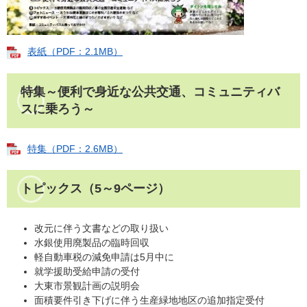
表紙（PDF：2.1MB）
特集～便利で身近な公共交通、コミュニティバ
スに乗ろう～
特集（PDF：2.6MB）
トピックス（5～9ページ）
改元に伴う文書などの取り扱い
水銀使用廃製品の臨時回収
軽自動車税の減免申請は5月中に
就学援助受給申請の受付
大東市景観計画の説明会
面積要件引き下げに伴う生産緑地地区の追加指定受付