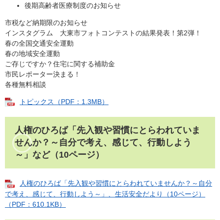
後期高齢者医療制度のお知らせ
市税など納期限のお知らせ
インスタグラム 大東市フォトコンテストの結果発表！第2弾！
春の全国交通安全運動
春の地域安全運動
ご存じですか？住宅に関する補助金
市民レポーター決まる！
各種無料相談
トピックス（PDF：1.3MB）
人権のひろば「先入観や習慣にとらわれていま
せんか？～自分で考え、感じて、行動しよう
～」など（10ページ）
人権のひろば「先入観や習慣にとらわれていませんか？～自分
で考え、感じて、行動しよう～」、生活安全だより（10ページ）
（PDF：610.1KB）