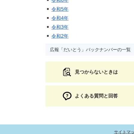
令和6年
令和5年
令和4年
令和3年
令和2年
広報「だいとう」バックナンバーの一覧
見つからないときは
よくある質問と回答
サイトマ