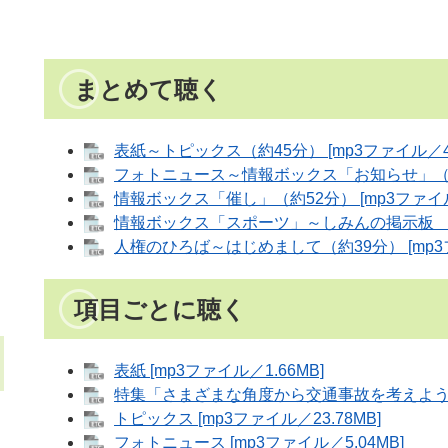
まとめて聴く
表紙～トピックス（約45分） [mp3ファイル／41
フォトニュース～情報ボックス「お知らせ」（約22
情報ボックス「催し」（約52分） [mp3ファイル／
情報ボックス「スポーツ」～しみんの掲示板 （約3
人権のひろば～はじめまして（約39分） [mp3フ
項目ごとに聴く
表紙 [mp3ファイル／1.66MB]
特集「さまざまな角度から交通事故を考えよう！」[
トピックス [mp3ファイル／23.78MB]
フォトニュース [mp3ファイル／5.04MB]