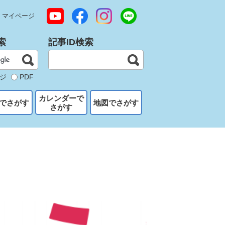
マイページ
索
記事ID検索
ジ
PDF
カレンダーで
でさがす
地図でさがす
さがす