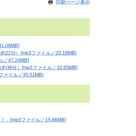
印刷ページ表示
.09MB]
分）[mp3ファイル／20.18MB]
47.24MB]
6分）[mp3ファイル／32.65MB]
ァイル／35.51MB]
mp3ファイル／15.66MB]