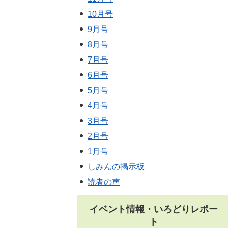
10月号
9月号
8月号
7月号
6月号
5月号
4月号
3月号
2月号
1月号
しみんの掲示板
読者の声
イベント情報・いろどりレポー
ト