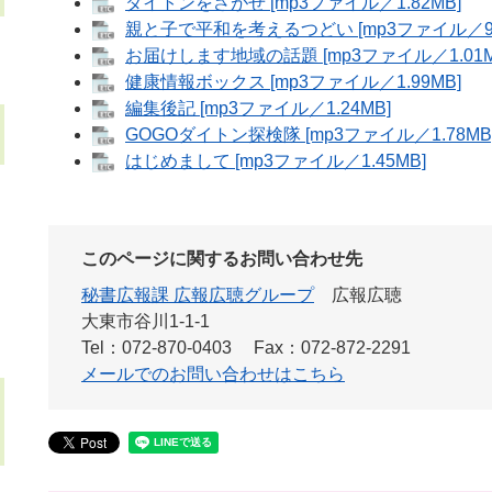
ダイトンをさがせ [mp3ファイル／1.82MB]
親と子で平和を考えるつどい [mp3ファイル／99
お届けします地域の話題 [mp3ファイル／1.01M
健康情報ボックス [mp3ファイル／1.99MB]
編集後記 [mp3ファイル／1.24MB]
GOGOダイトン探検隊 [mp3ファイル／1.78MB
はじめまして [mp3ファイル／1.45MB]
このページに関するお問い合わせ先
秘書広報課 広報広聴グループ
広報広聴
大東市谷川1-1-1
Tel：072-870-0403
Fax：072-872-2291
メールでのお問い合わせはこちら