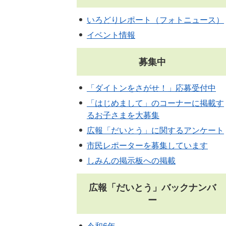
いろどりレポート（フォトニュース）
イベント情報
募集中
「ダイトンをさがせ！」応募受付中
「はじめまして」のコーナーに掲載す
るお子さまを大募集
広報「だいとう」に関するアンケート
市民レポーターを募集しています
しみんの掲示板への掲載
広報「だいとう」バックナンバ
ー