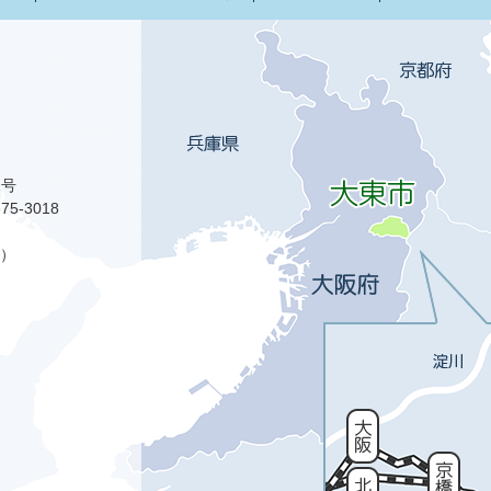
1号
75-3018
）