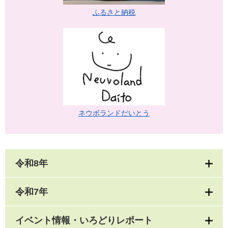
ふるさと納税
ネウボランドだいとう
令和8年
令和7年
イベント情報・いろどりレポート