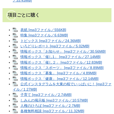
／33.43MB]
項目ごとに聴く
表紙 [mp3ファイル／556KB]
特集 [mp3ファイル／6.63MB]
トピックス [mp3ファイル／24.36MB]
いろどりレポート [mp3ファイル／5.02MB]
情報ボックス「お知らせ」 [mp3ファイル／30.56MB]
情報ボックス「催し1」 [mp3ファイル／27.14MB]
情報ボックス「催し２」 [mp3ファイル／12.83MB]
情報ボックス「スポーツ」 [mp3ファイル／8.89MB]
情報ボックス「募集」 [mp3ファイル／4.89MB]
情報ボックス「健康」 [mp3ファイル／12.14MB]
公式インスタグラムを大東の桜でいっぱいに！ [mp3ファ
イル／1.27MB]
子育て [mp3ファイル／2.74MB]
しみんの掲示板 [mp3ファイル／10.57MB]
人権のひろば [mp3ファイル／2.7MB]
各種無料相談 [mp3ファイル／11.32MB]