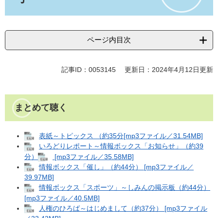
ページ内目次
記事ID：0053145
更新日：2024年4月12日更新
まとめて聴く
表紙～トピックス （約35分[mp3ファイル／31.54MB]
いろどりレポート～情報ボックス「お知らせ」（約39
分）
[mp3ファイル／35.58MB]
情報ボックス「催し」（約44分） [mp3ファイル／
39.97MB]
情報ボックス「スポーツ」～しみんの掲示板（約44分）
[mp3ファイル／40.5MB]
人権のひろば～はじめまして（約37分） [mp3ファイル