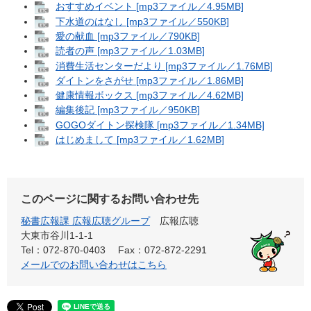
おすすめイベント [mp3ファイル／4.95MB]
下水道のはなし [mp3ファイル／550KB]
愛の献血 [mp3ファイル／790KB]
読者の声 [mp3ファイル／1.03MB]
消費生活センターだより [mp3ファイル／1.76MB]
ダイトンをさがせ [mp3ファイル／1.86MB]
健康情報ボックス [mp3ファイル／4.62MB]
編集後記 [mp3ファイル／950KB]
GOGOダイトン探検隊 [mp3ファイル／1.34MB]
はじめまして [mp3ファイル／1.62MB]
このページに関するお問い合わせ先
秘書広報課 広報広聴グループ
広報広聴
大東市谷川1-1-1
Tel：072-870-0403
Fax：072-872-2291
メールでのお問い合わせはこちら