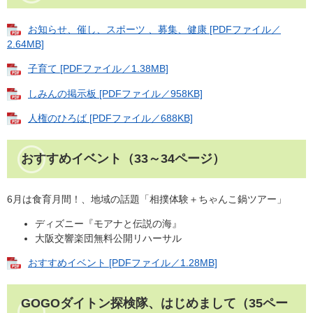
お知らせ、催し、スポーツ 、募集、健康 [PDFファイル／
2.64MB]
子育て [PDFファイル／1.38MB]
しみんの掲示板 [PDFファイル／958KB]
人権のひろば [PDFファイル／688KB]
おすすめイベント（33～34ページ）
6月は食育月間！、地域の話題「相撲体験＋ちゃんこ鍋ツアー」
ディズニー『モアナと伝説の海』
大阪交響楽団無料公開リハーサル
おすすめイベント [PDFファイル／1.28MB]
GOGOダイトン探検隊、はじめまして（35ペー