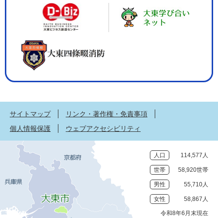
サイトマップ
リンク・著作権・免責事項
個人情報保護
ウェブアクセシビリティ
人口
114,577人
世帯
58,920世帯
男性
55,710人
女性
58,867人
令和8年6月末現在