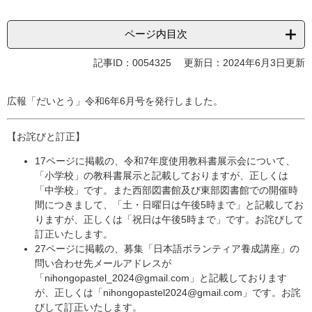
ページ内目次
記事ID：0054325
更新日：2024年6月3日更新
広報「だいとう」令和6年6月号を発行しました。
【お詫びと訂正】
17ページに掲載の、令和7年度使用教科書展示会について、
「小学校」の教科書展示と記載しておりますが、正しくは
「中学校」です。また西部図書館及び東部図書館での開催時
間につきまして、「土・日曜日は午後5時まで」と記載してお
りますが、正しくは「祝日は午後5時まで」です。お詫びして
訂正いたします。
27ページに掲載の、募集「日本語ボランティア養成講座」の
問い合わせ先メールアドレスが
「nihongopastel_2024@gmail.com」と記載しております
が、正しくは「nihongopastel2024@gmail.com」です。お詫
びして訂正いたします。