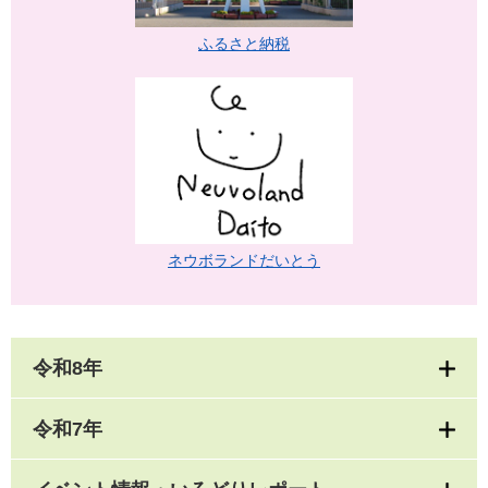
ふるさと納税
ネウボランドだいとう
令和8年
令和7年