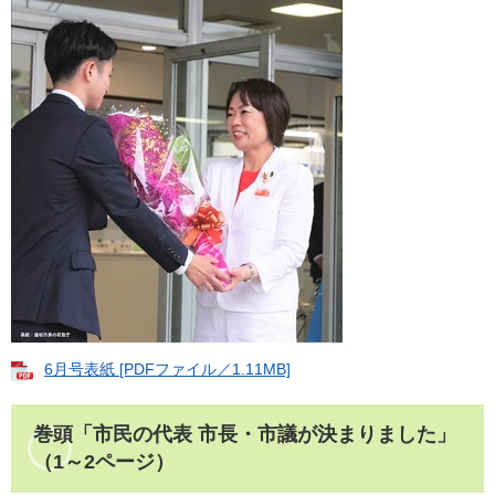
6月号表紙 [PDFファイル／1.11MB]
巻頭「市民の代表 市長・市議が決まりました」
（
1～2ページ
）