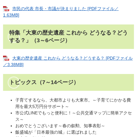
市民の代表 市長・市議が決まりました [PDFファイル／
1.63MB]
特集「大東の歴史遺産 これから どうなる？どう
する？」
（3～6ページ）
大東の歴史遺産 これから どうなる？どうする？ [PDFファイル
／3.38MB]
トピックス
（7～14ページ）
子育てするなら、大都市よりも大東市。～子育てにかかる費
用を最大5万円分サポート～
市公式LINEでもっと便利に！～公共交通マップに簡単アクセ
ス～
おめでとうございます～春の叙勲、知事表彰～
飯盛城が「日本最強の城」に選ばれました