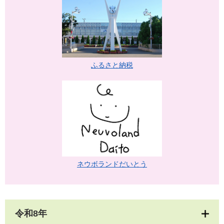
ふるさと納税
ネウボランドだいとう
令和8年