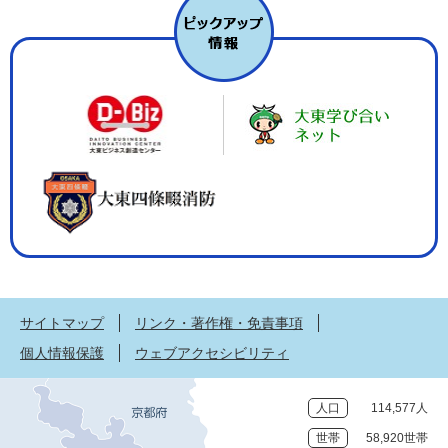
サイトマップ
リンク・著作権・免責事項
個人情報保護
ウェブアクセシビリティ
人口
114,577人
世帯
58,920世帯