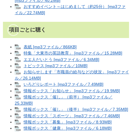
[mp3ファイル／40.2MB]
おすすめイベント～はじめまして（約25分） [mp3ファ
イル／22.74MB]
項目ごとに聴く
表紙 [mp3ファイル／866KB]
特集「大東市の英語教育」 [mp3ファイル／15.28MB]
エエ人だいとう [mp3ファイル／6.34MB]
トピックス [mp3ファイル／10MB]
お知らせします「市職員の給与などの状況」 [mp3ファイ
ル／26.14MB]
いろどりレポート [mp3ファイル／7.49MB]
情報ボックス「お知らせ」 [mp3ファイル／19.9MB]
情報ボックス「催し」（前半） [mp3ファイル／
25.33MB]
情報ボックス「催し」（後半） [mp3ファイル／7.35MB]
情報ボックス「スポーツ」 [mp3ファイル／7.46MB]
情報ボックス「募集」 [mp3ファイル／8.93MB]
情報ボックス「健康」 [mp3ファイル／6.18MB]