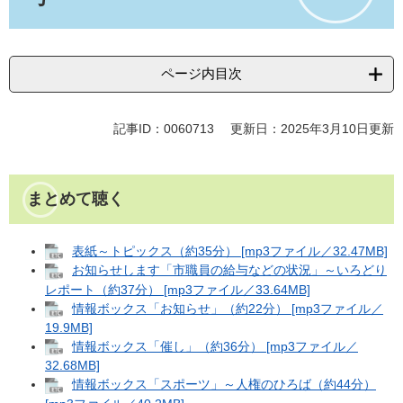
ページ内目次
記事ID：0060713
更新日：2025年3月10日更新
まとめて聴く
表紙～トピックス（約35分） [mp3ファイル／32.47MB]
お知らせします「市職員の給与などの状況」～いろどり
レポート（約37分） [mp3ファイル／33.64MB]
情報ボックス「お知らせ」（約22分） [mp3ファイル／
19.9MB]
情報ボックス「催し」（約36分） [mp3ファイル／
32.68MB]
情報ボックス「スポーツ」～人権のひろば（約44分）