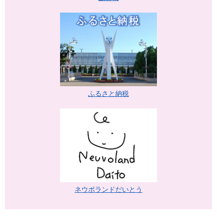
ふるさと納税
ネウボランドだいとう