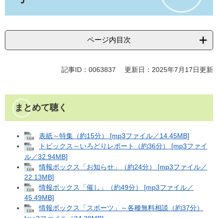
ページ内目次
記事ID：0063837
更新日：2025年7月17日更新
まとめて聴く
表紙～特集（約15分） [mp3ファイル／14.45MB]
トピックス～いろどりレポート（約36分） [mp3ファイ
ル／32.94MB]
情報ボックス「お知らせ」（約24分） [mp3ファイル／
22.13MB]
情報ボックス「催し」（約49分） [mp3ファイル／
45.49MB]
情報ボックス「スポーツ」～各種無料相談（約37分）