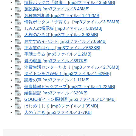
情報ボックス「健康」 [mp3ファイル／3.58MB]
施設案内 [mp3ファイル／3.43MB]
各種無料相談 [mp3ファイル／12.12MB]
情報ボックス「子育て」 [mp3ファイル／3.58MB]
しみんの掲示板 [mp3ファイル／5.89MB]
人権のひろば [mp3ファイル／3.93MB]
おすすめイベント [mp3ファイル／7.86MB]
下水道のはなし [mp3ファイル／653KB]
手話コラム [mp3ファイル／1.2MB]
愛の献血 [mp3ファイル／597KB]
消費生活センターだより [mp3ファイル／2.76MB]
ダイトンをさがせ！ [mp3ファイル／1.62MB]
読者の声 [mp3ファイル／1.11MB]
健康情報ピックアップ [mp3ファイル／1.22MB]
編集後記 [mp3ファイル／629KB]
GOGOダイトン探検隊 [mp3ファイル／1.44MB]
はじめまして [mp3ファイル／1.35MB]
人のうごき [mp3ファイル／377KB]