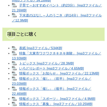
[mp3ファイル／34.28MB]
子育て～おすすめイベント（約23分） [mp3ファイル／
21.26MB]
下水道のはなし～人のうごき（約14分） [mp3ファイル
／12.9MB]
項目ごとに聴く
表紙 [mp3ファイル／534KB]
特集「大東市ワクワクネキネキ体験」 [mp3ファイル／
13.93MB]
トピックス [mp3ファイル／28.3MB]
いろどりレポート [mp3ファイル／4.65MB]
情報ボックス「お知らせ」 [mp3ファイル／22.13MB]
情報ボックス「催し」（前半） [mp3ファイル／
23.03MB]
情報ボックス「催し」（後半） [mp3ファイル／
22.46MB]
情報ボックス「スポーツ」 [mp3ファイル／4.9MB]
情報ボックス「募集」 [mp3ファイル／10.25MB]