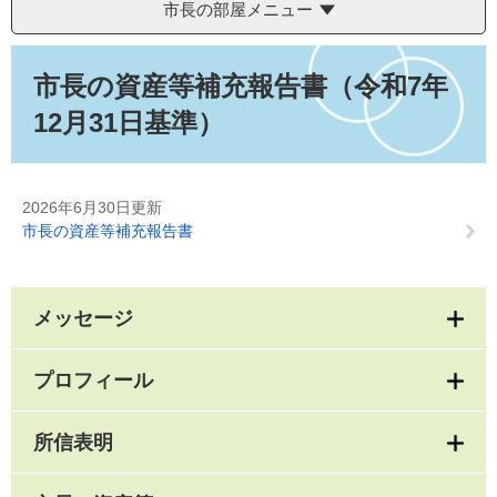
市長の部屋メニュー
本
文
市長の資産等補充報告書（令和7年
12月31日基準）
2026年6月30日更新
市長の資産等補充報告書
メッセージ
プロフィール
所信表明