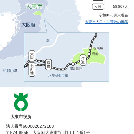
女性
58,867人
令和8年6月末現在
大東市人口・世帯数の推移
大東市役所
法人番号6000020272183
〒574-8555 大阪府大東市谷川1丁目1番1号