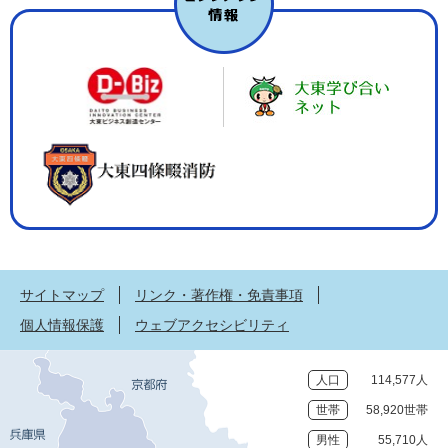
サイトマップ
リンク・著作権・免責事項
個人情報保護
ウェブアクセシビリティ
人口
114,577人
世帯
58,920世帯
男性
55,710人