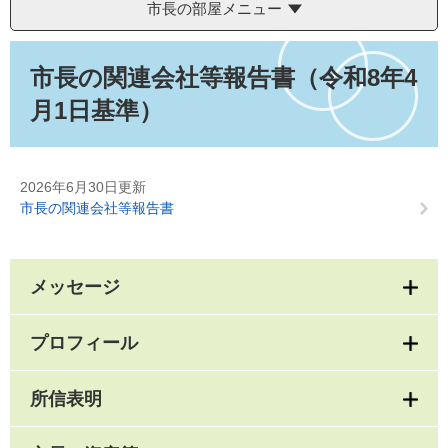
市長の部屋メニュー
本
文
市長の関連会社等報告書（令和8年4
月1日基準）
2026年6月30日更新
市長の関連会社等報告書
メッセージ
プロフィール
所信表明