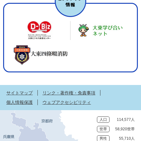
サイトマップ
リンク・著作権・免責事項
個人情報保護
ウェブアクセシビリティ
人口
114,577人
世帯
58,920世帯
男性
55,710人