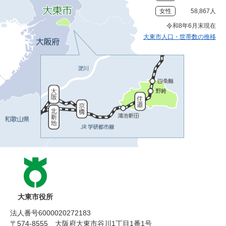
女性
58,867人
令和8年6月末現在
大東市人口・世帯数の推移
大東市役所
法人番号6000020272183
〒574-8555 大阪府大東市谷川1丁目1番1号