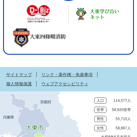
サイトマップ
リンク・著作権・免責事項
個人情報保護
ウェブアクセシビリティ
人口
114,577人
世帯
58,920世帯
男性
55,710人
女性
58,867人
令和8年6月末現在