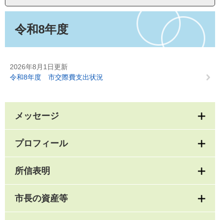
本
文
令和8年度
2026年8月1日更新
令和8年度 市交際費支出状況
メッセージ
プロフィール
所信表明
市長の資産等