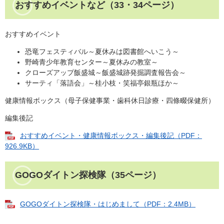
おすすめイベントなど（33・34ページ）
おすすめイベント
恐竜フェスティバル～夏休みは図書館へいこう～
野崎青少年教育センター～夏休みの教室～
クローズアップ飯盛城～飯盛城跡発掘調査報告会～
サーティ「落語会」～桂小枝・笑福亭銀瓶ほか～
健康情報ボックス（母子保健事業・歯科休日診療・四條畷保健所）
編集後記
おすすめイベント・健康情報ボックス・編集後記（PDF：
926.9KB）
GOGOダイトン探検隊（35ページ）
GOGOダイトン探検隊・はじめまして（PDF：2.4MB）