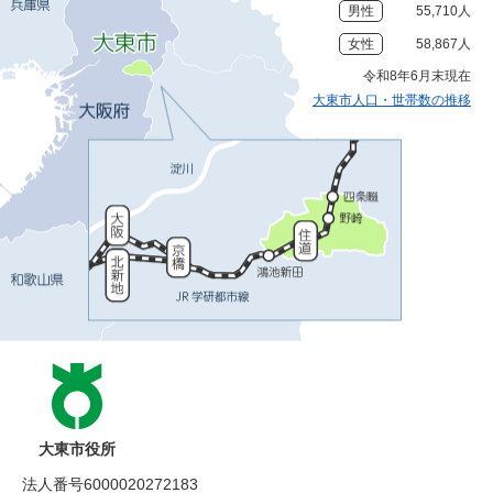
男性
55,710人
女性
58,867人
令和8年6月末現在
大東市人口・世帯数の推移
大東市役所
法人番号6000020272183