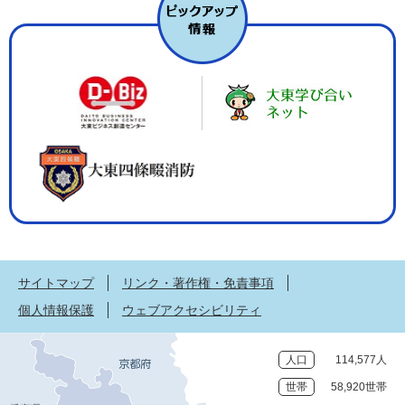
サイトマップ
リンク・著作権・免責事項
個人情報保護
ウェブアクセシビリティ
人口
114,577人
世帯
58,920世帯