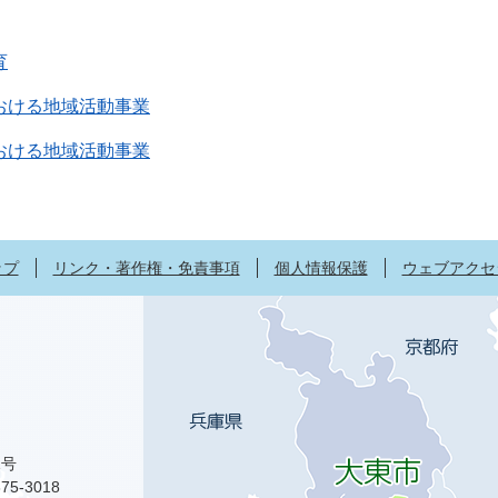
育
おける地域活動事業
おける地域活動事業
ップ
リンク・著作権・免責事項
個人情報保護
ウェブアクセ
1号
75-3018