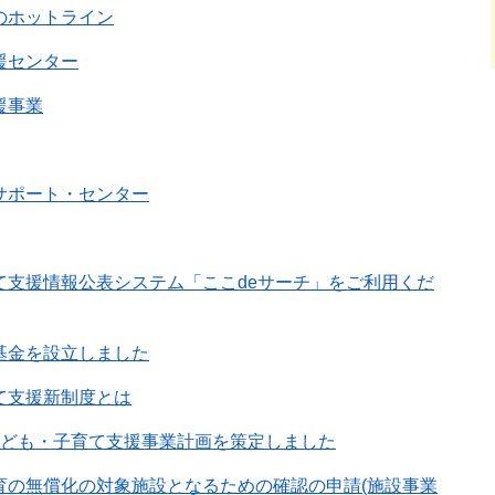
のホットライン
援センター
援事業
サポート・センター
て支援情報公表システム「ここdeサーチ」をご利用くだ
基金を設立しました
て支援新制度とは
子ども・子育て支援事業計画を策定しました
育の無償化の対象施設となるための確認の申請(施設事業