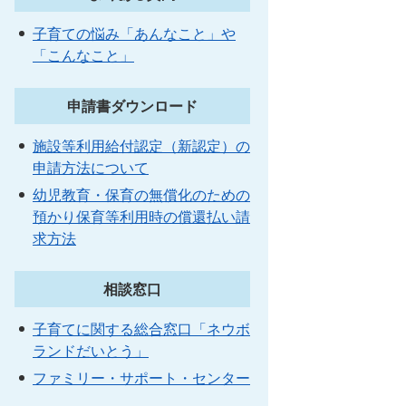
子育ての悩み「あんなこと」や
「こんなこと」
申請書ダウンロード
施設等利用給付認定（新認定）の
申請方法について
幼児教育・保育の無償化のための
預かり保育等利用時の償還払い請
求方法
相談窓口
子育てに関する総合窓口「ネウボ
ランドだいとう」
ファミリー・サポート・センター