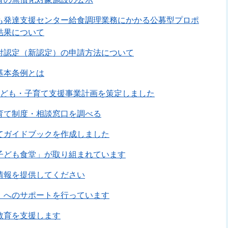
も発達支援センター給食調理業務にかかる公募型プロポ
結果について
付認定（新認定）の申請方法について
基本条例とは
子ども・子育て支援事業計画を策定しました
育て制度・相談窓口を調べる
てガイドブックを作成しました
子ども食堂」が取り組まれています
情報を提供してください
」へのサポートを行っています
教育を支援します