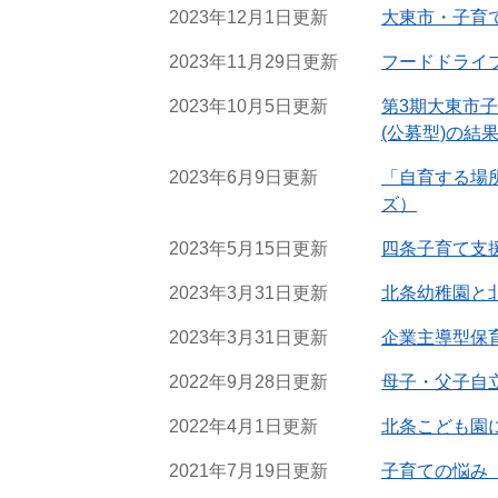
2023年12月1日更新
大東市・子育て
2023年11月29日更新
フードドライ
2023年10月5日更新
第3期大東市
(公募型)の結
2023年6月9日更新
「自育する場所」
ズ）
2023年5月15日更新
四条子育て支
2023年3月31日更新
北条幼稚園と
2023年3月31日更新
企業主導型保育
2022年9月28日更新
母子・父子自
2022年4月1日更新
北条こども園
2021年7月19日更新
子育ての悩み