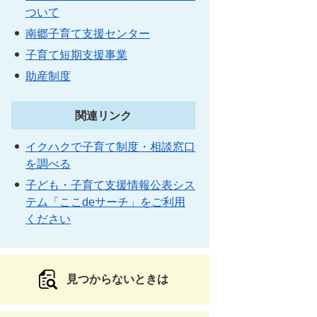
ついて
南郷子育て支援センター
子育て短期支援事業
助産制度
関連リンク
イクハクで子育て制度・相談窓口
を調べる
子ども・子育て支援情報公表シス
テム「ここdeサーチ」をご利用
ください
見つからないときは