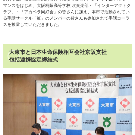
マンスをはじめ、大阪桐蔭高等学校 吹奏楽部・「インターアクトク
ラブ」・「アカペラ同好会」の皆さんに加え、本市で活動されてい
る手話サークル「虹」のメンバーの皆さんも参加されて手話コーラ
スを披露していただきました。
大東市と日本生命保険相互会社京阪支社
包括連携協定締結式