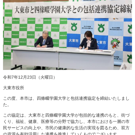
令和7年12月23日（火曜日）
大東市役所
この度、本市は、四條畷学園大学と包括連携協定を締結いたしまし
た。
この協定は、大東市と四條畷学園大学が包括的な連携のもと、街づ
くり、福祉、健康、医療等の分野で協力し、本市における一層の市
民サービスの向上や、市民の健康的な生活の実現を図るため、双方
の資源を有効活用した連携を推進していくものでございます。