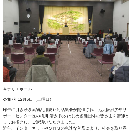
キラリエホール
令和7年12月6日（土曜日）
昨年に引き続き薬物乱用防止対話集会が開催され、元大阪府少年サ
ポートセンター長の橋川 清太 氏をはじめ各種団体の皆さまを講師と
してお招きし、ご講演いただきました。
近年、インターネットやＳＮＳの急速な普及により、社会を取り巻