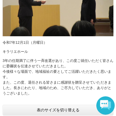
令和7年12月1日（月曜日）
キラリエホール
3年の任期満了に伴う一斉改選があり、この度ご就任いただく皆さん
に委嘱状を伝達させていただきました。
今後様々な場面で、地域福祉の要としてご活躍いただきたく思いま
す。
​また、この度、退任される皆さまに感謝状を贈呈させていただきま
した。長きにわたり、地域のため、ご尽力していただき、ありがと
うございました。
表のサイズを切り替える