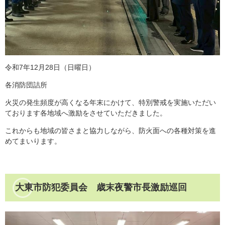
令和7年12月28日（日曜日）
各消防団詰所
火災の発生頻度が高くなる年末にかけて、特別警戒を実施いただい
ております各地域へ激励をさせていただきました。
これからも地域の皆さまと協力しながら、防火面への各種対策を進
めてまいります。​
大東市防犯委員会 歳末夜警市長激励巡回