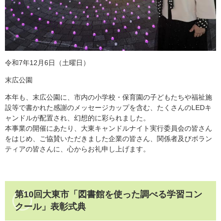
令和7年12月6日（土曜日）
末広公園
本年も、末広公園に、市内の小学校・保育園の子どもたちや福祉施
設等で書かれた感謝のメッセージカップを含む、たくさんのLEDキ
ャンドルが配置され、幻想的に彩られました。​
本事業の開催にあたり、大東キャンドルナイト実行委員会の皆さん
をはじめ、ご協賛いただきました企業の皆さん、関係者及びボラン
ティアの皆さんに、心からお礼申し上げます。
第10回大東市「図書館を使った調べる学習コン
クール」表彰式典