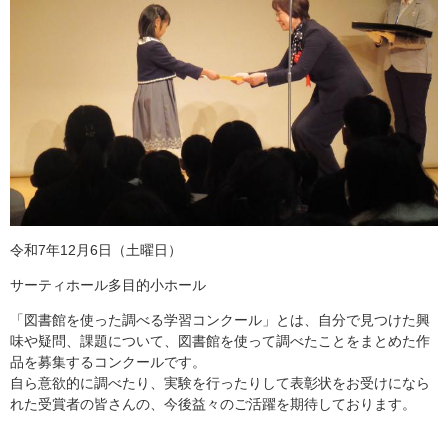
令和7年12月6日（土曜日）
サーティホール多目的小ホール
「図書館を使った調べる学習コンクール」とは、自分で見つけた興
味や疑問、課題について、図書館を使って調べたことをまとめた作
品を募集するコンクールです。
自ら意欲的に調べたり、実験を行ったりして表彰状をお受けになら
れた受賞者の皆さんの、今後益々のご活躍を期待しております。