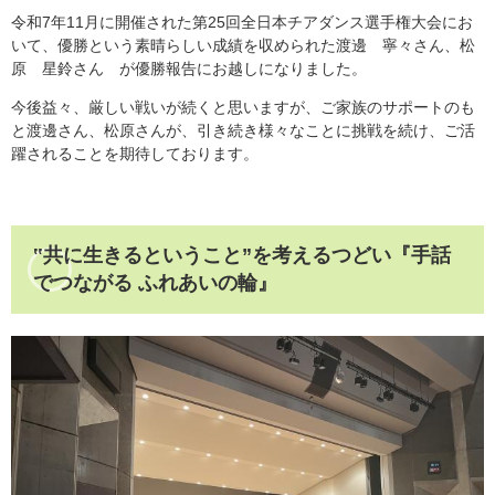
令和7年11月に開催された第25回全日本チアダンス選手権大会にお
いて、優勝という素晴らしい成績を収められた渡邊 寧々さん、松
原 星鈴さん が優勝報告にお越しになりました。
今後益々、厳しい戦いが続くと思いますが、ご家族のサポートのも
と渡邊さん、松原さんが、引き続き様々なことに挑戦を続け、ご活
躍されることを期待しております。
‟
共に生きるということ”を考える
つどい『手話
でつながる ふれあいの輪』