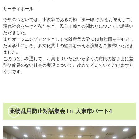
サーティホール
今年のつどいでは、小説家である高橋 源一郎 さんをお迎えして、
現代社会を生きる私たちと、民主主義との関わりについてご講演い
ただきした。
またオープニングアクトとして大阪産業大学 Osu舞龍団を中心とし
た留学生による、多文化共生の魅力を伝える演舞をご披露いただき
ました。
このつどいを通して、お集まりいただいた多くの市民の皆さまに差
別や偏見のない社会の実現について、改めて考えていただけますと
幸いです。
薬物乱用防止対話集会 Iｎ 大東市パート4