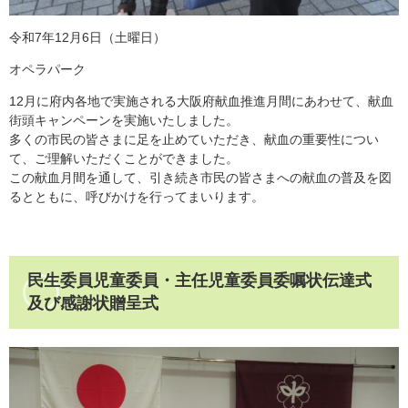
令和7年12月6日（土曜日）
オペラパーク
12月に府内各地で実施される大阪府献血推進月間にあわせて、献血
街頭キャンペーンを実施いたしました。
多くの市民の皆さまに足を止めていただき、献血の重要性につい
て、ご理解いただくことができました。
この献血月間を通して、引き続き市民の皆さまへの献血の普及を図
るとともに、呼びかけを行ってまいります。
民生委員児童委員・主任児童委員委嘱状伝達式
及び感謝状贈呈式