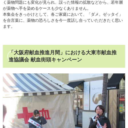
く薬物問題にも変化が見られ、誤った情報の拡散などから、若年層
が薬物へ手を染めるケースも少なくありません。
本集会をきっかけとして、各ご家庭において、「ダメ。ゼッタイ」
を合言葉に、薬物の恐ろしさを今一度話し合っていただきたく思い
ます。
「大阪府献血推進月間」における大東市献血推
進協議会 献血街頭キャンペーン