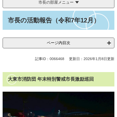
市長の部屋メニュー
本
文
市長の活動報告（令和7年12月）
ページ内目次
記事ID：0066468
更新日：2026年1月8日更新
大東市消防団 年末特別警戒市長激励巡回