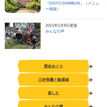
『DAITO-SHIMBUN』（メニュ
ー画面）
2021年2月8日更新
みんなの声
歴史めぐり
三好長慶と飯盛城
楽しむ
みんなの声