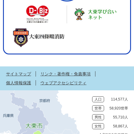
サイトマップ
リンク・著作権・免責事項
個人情報保護
ウェブアクセシビリティ
人口
114,577人
世帯
58,920世帯
男性
55,710人
女性
58,867人