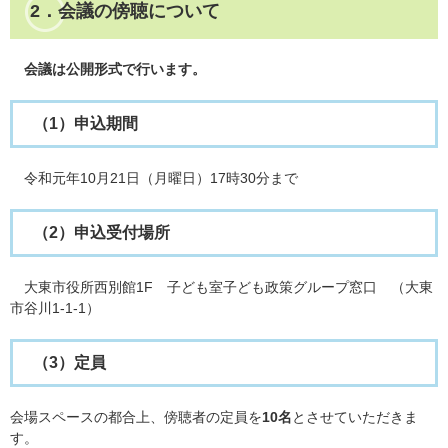
2．会議の傍聴について
会議は公開形式で行います。
（1）申込期間
令和元年10月21日（月曜日）17時30分まで
（2）申込受付場所
大東市役所西別館1F 子ども室子ども政策グループ窓口 （大東
市谷川1-1-1）
（3）定員
会場スペースの都合上、傍聴者の定員を
10名
とさせていただきま
す。