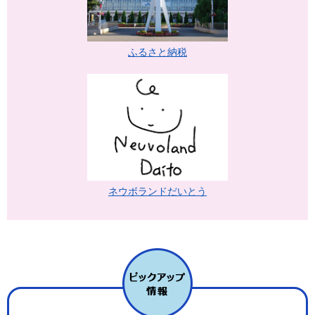
ふるさと納税
ネウボランドだいとう