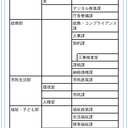
室
デジタル推進課
庁舎整備課
総務部
総務・コンプライアンス
課
人事課
契約課
工事検査室
課税課
納税債権課
市民生活部
市民政策課
環境室
市民課
人権室
福祉・子ども部
福祉政策課
生活福祉課
障害福祉課