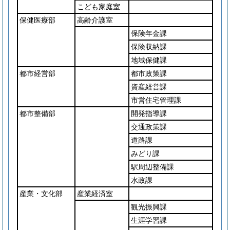
こども家庭室
保健医療部
高齢介護室
保険年金課
保険収納課
地域保健課
都市経営部
都市政策課
資産経営課
市営住宅管理課
都市整備部
開発指導課
交通政策課
道路課
みどり課
駅周辺整備課
水政課
産業・文化部
産業経済室
観光振興課
生涯学習課