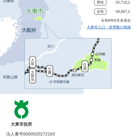
男性
55,710人
女性
58,867人
令和8年6月末現在
大東市人口・世帯数の推移
大東市役所
法人番号6000020272183