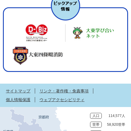
サイトマップ
リンク・著作権・免責事項
個人情報保護
ウェブアクセシビリティ
人口
114,577人
世帯
58,920世帯