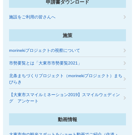
申請書ダウンロード
施設をご利用の皆さんへ
施策
morinekiプロジェクトの視察について
市勢要覧とは「大東市市勢要覧2021」
北条まちづくりプロジェクト（morinekiプロジェクト）まち
びらき
【大東市スマイルミネーション2019】スマイルウェディン
グ アンケート
動画情報
大東市内の観光スポットをショート動画でご紹介（住道・