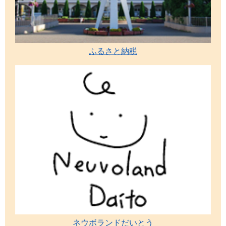
ふるさと納税
ネウボランドだいとう