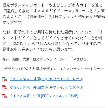
観光ボランティアガイド「やまびこ」が市内ガイドを通じ
て開拓してきた「オススメガイドコース」6コースと「大東
のええとこ」（観光情報）を1冊にギュッと詰め込んだ観光
マップです。
なお、冊子の中でご興味を持たれた箇所については、「リ
クエストガイド」としてガイドをさせていただくことが可
能（※2名以上から申し込み可能）となっておりますので、
是非お申し込みいただけたらと思います。
発行・編集：大東市観光ボランティアガイド「やまびこ」
デザイン：NPO法人 環境デザイン・エキスパーツ・ネットワーク
ぐるっと大東 外面(1) [PDFファイル／1.49MB]
ぐるっと大東 外面(2) [PDFファイル／1.63MB]
ぐるっと大東 中面 [PDFファイル／4.23MB]