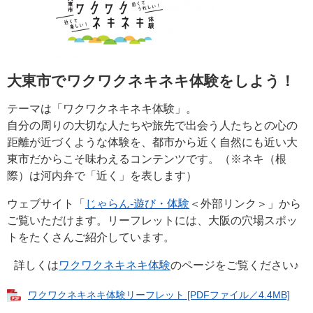
大東市でワクワクネキネキ体験をしよう！
テーマは「ワクワクネキネキ体験」。
自分の周りの大切な人たちや旅先で出会う人たちとの心の
距離が近づくような体験を、都市から近く自然にも近い大
東市だからこそ味わえるコンテンツです。（※ネキ（根
際）は河内弁で「近く」を表します）
ウェブサイト「
じゃらん-遊び・体験
＜外部リンク＞
」から
ご覧いただけます。リーフレットには、大阪の穴場スポッ
トをたくさんご紹介しています。
詳しくは
ワクワクネキネキ体験
のページをご覧ください♪
ワクワクネキネキ体験リーフレット [PDFファイル／4.4MB]