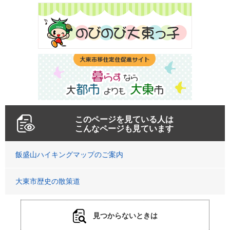
このページを見ている人は
こんなページも見ています
飯盛山ハイキングマップのご案内
大東市歴史の散策道
見つからないときは