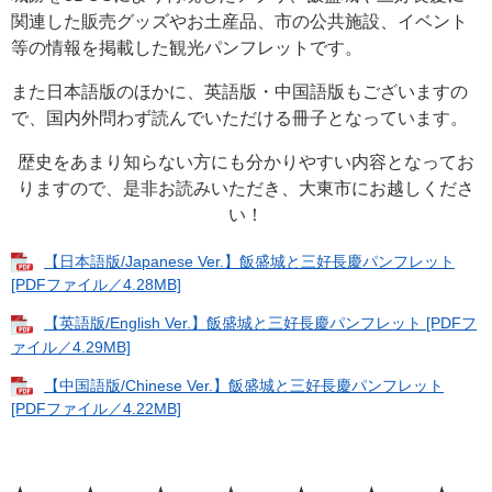
関連した販売グッズやお土産品、市の公共施設、イベント
等の情報を掲載した観光パンフレットです。
また日本語版のほかに、英語版・中国語版もございますの
で、国内外問わず読んでいただける冊子となっています。
歴史をあまり知らない方にも分かりやすい内容となってお
りますので、是非お読みいただき、大東市にお越しくださ
い！
【日本語版/Japanese Ver.】飯盛城と三好長慶パンフレット
[PDFファイル／4.28MB]
【英語版/English Ver.】飯盛城と三好長慶パンフレット [PDFフ
ァイル／4.29MB]
【中国語版/Chinese Ver.】飯盛城と三好長慶パンフレット
[PDFファイル／4.22MB]