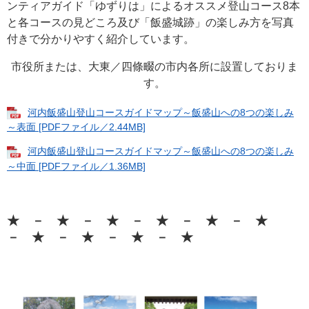
ンティアガイド「ゆずりは」によるオススメ登山コース8本
と各コースの見どころ及び「飯盛城跡」の楽しみ方を写真
付きで分かりやすく紹介しています。
市役所または、大東／四條畷の市内各所に設置しておりま
す。
河内飯盛山登山コースガイドマップ～飯盛山への8つの楽しみ
～表面 [PDFファイル／2.44MB]
河内飯盛山登山コースガイドマップ～飯盛山への8つの楽しみ
～中面 [PDFファイル／1.36MB]
★ － ★ － ★ － ★ － ★ － ★
－ ★ － ★ － ★ － ★