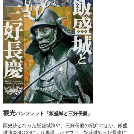
観光
パンフレット「飯盛城と三好長慶」
国史跡となった飯盛城跡や、三好長慶の紹介のほか、飯盛
城跡を3DCGにより再現したアプリ、飯盛城や三好長慶に