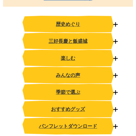
歴史めぐり
三好長慶と飯盛城
楽しむ
みんなの声
季節で選ぶ
おすすめグッズ
パンフレットダウンロード