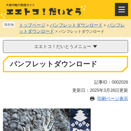
ペ
メ
ー
ニ
メ
ジ
ュ
ニ
の
ー
ュ
トップページ
パンフレットダウンロード
パンフレ
現在地
>
>
先
を
ー
ットダウンロード
>
パンフレットダウンロード
頭
飛
で
ば
す
し
エエトコ！だいとうメニュー
。
て
本
本
パンフレットダウンロード
文
文
へ
記事ID：0002026
更新日：2025年3月28日更新
印刷ページ表示