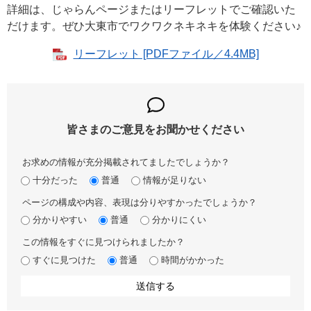
詳細は、じゃらんページまたはリーフレットでご確認いた
だけます。ぜひ大東市でワクワクネキネキを体験ください♪​
リーフレット [PDFファイル／4.4MB]
皆さまのご意見を
お聞かせください
お求めの情報が充分掲載されてましたでしょうか？
十分だった
普通
情報が足りない
ページの構成や内容、表現は分りやすかったでしょうか？
分かりやすい
普通
分かりにくい
この情報をすぐに見つけられましたか？
すぐに見つけた
普通
時間がかかった