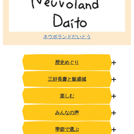
ネウボランドだいとう
歴史めぐり
三好長慶と飯盛城
楽しむ
みんなの声
季節で選ぶ