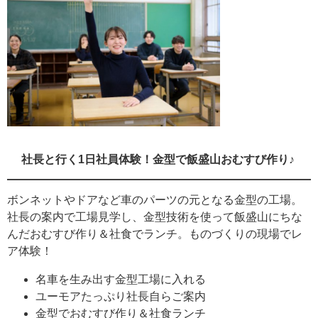
社長と行く1日社員体験！金型で飯盛山おむすび作り♪
ボンネットやドアなど車のパーツの元となる金型の工場。
社長の案内で工場見学し、金型技術を使って飯盛山にちな
んだおむすび作り＆社食でランチ。ものづくりの現場でレ
ア体験！
名車を生み出す金型工場に入れる
ユーモアたっぷり社長自らご案内
金型でおむすび作り＆社食ランチ