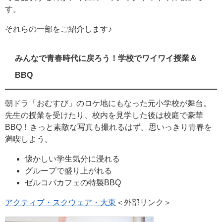
す。
それらの一部をご紹介します♪
みんなで青春時代に戻ろう！学校でワイワイ授業＆
BBQ
朝ドラ「おむすび」のロケ地にもなった元小学校が舞台。
先生の授業を受けたり、校内を見学した後は校庭で豪華
BBQ！きっと素敵な写真も撮れるはず。思いっきり青春を
満喫しよう。
懐かしい学生気分に浸れる
グループで盛り上がれる
ゼルコバカフェの特製BBQ
アクティブ・スクウェア・大東
＜外部リンク＞