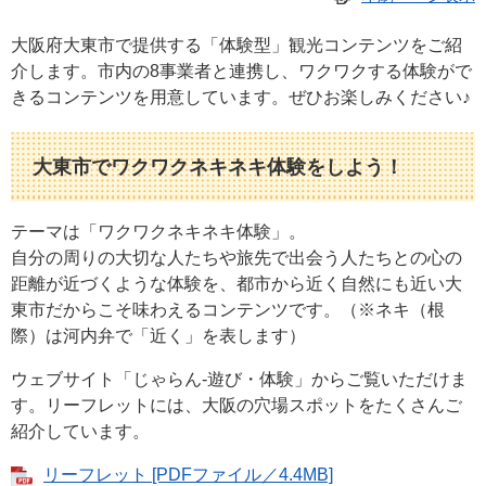
大阪府大東市で提供する「体験型」観光コンテンツをご紹
介します。市内の8事業者と連携し、ワクワクする体験がで
きるコンテンツを用意しています。ぜひお楽しみください♪
大東市でワクワクネキネキ体験をしよう！
テーマは「ワクワクネキネキ体験」。
自分の周りの大切な人たちや旅先で出会う人たちとの心の
距離が近づくような体験を、都市から近く自然にも近い大
東市だからこそ味わえるコンテンツです。（※ネキ（根
際）は河内弁で「近く」を表します）
ウェブサイト「じゃらん-遊び・体験」からご覧いただけま
す。リーフレットには、大阪の穴場スポットをたくさんご
紹介しています。
リーフレット [PDFファイル／4.4MB]