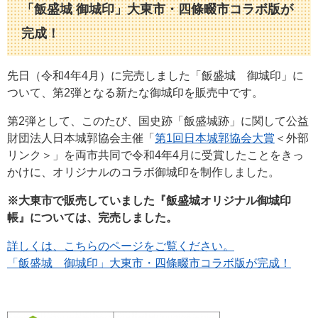
「飯盛城 御城印」大東市・四條畷市コラボ版が
完成！​
先日（令和4年4月）に完売しました「飯盛城 御城印」に
ついて、第2弾となる新たな御城印を販売中です。
第2弾として、このたび、国史跡「飯盛城跡」に関して公益
財団法人日本城郭協会主催「
第1回日本城郭協会大賞
＜外部
リンク＞
」を両市共同で令和4年4月に受賞したことをきっ
かけに、オリジナルのコラボ御城印を制作しました。
※大東市で販売していました『飯盛城オリジナル御城印
帳』については、完売しました。
詳しくは、こちらのページをご覧ください。
「飯盛城 御城印」大東市・四條畷市コラボ版が完成！