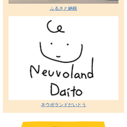
ふるさと納税
ネウボランドだいとう