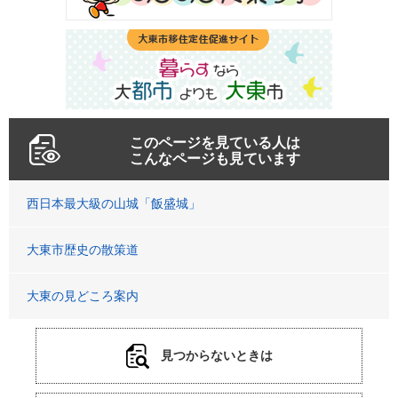
このページを見ている人は
こんなページも見ています
西日本最大級の山城「飯盛城」
大東市歴史の散策道
大東の見どころ案内
見つからないときは