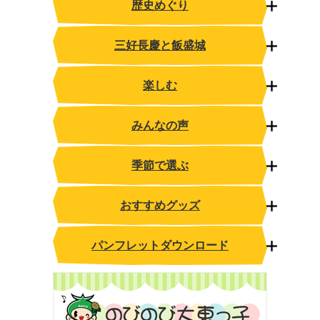
歴史めぐり
三好長慶と飯盛城
楽しむ
みんなの声
季節で選ぶ
おすすめグッズ
パンフレットダウンロード