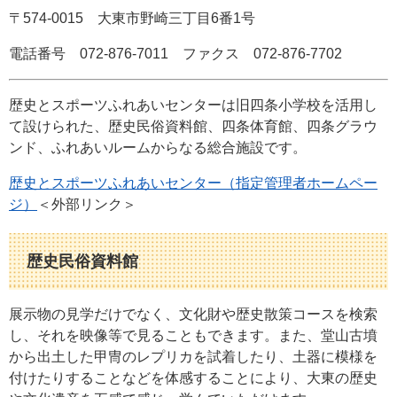
〒574-0015 大東市野崎三丁目6番1号
電話番号 072-876-7011 ファクス 072-876-7702
歴史とスポーツふれあいセンターは旧四条小学校を活用し
て設けられた、歴史民俗資料館、四条体育館、四条グラウ
ンド、ふれあいルームからなる総合施設です。
歴史とスポーツふれあいセンター（指定管理者ホームペー
ジ）
＜外部リンク＞
歴史民俗資料館
展示物の見学だけでなく、文化財や歴史散策コースを検索
し、それを映像等で見ることもできます。また、堂山古墳
から出土した甲冑のレプリカを試着したり、土器に模様を
付けたりすることなどを体感することにより、大東の歴史