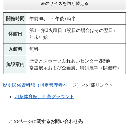
表のサイズを切り替える
開館時間
午前9時半～午後7時半
第1・第3火曜日（祝日の場合はその翌日）
休館日
年末年始
入館料
無料
歴史とスポーツふれあいセンター2階他
施設案内
常設展示および企画展、特別展等（開催時）
歴史民俗資料館（指定管理者ページ）
＜外部リンク＞
四条体育館、四条グラウンド
このページに関するお問い合わせ先