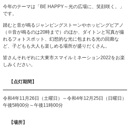
今年のテーマは「BE HAPPY～光の広場に、笑顔咲く。」
です。
踏むと音が鳴るジャンピングストーンやホッピングピアノ
（※音が鳴るのは20時まで）のほか、ダイトンと写真が撮
れるフォトスポット、幻想的な光に包まれる光の回廊な
ど、子どもも大人も楽しめる場所が盛りだくさん。
皆さんそれぞれに大東市スマイルミネーション2022をお楽
しみください。
【点灯期間】
令和4年11月26日（土曜日）～令和4年12月25日（日曜日）
午後5時00分～午後11時00分
【場所】