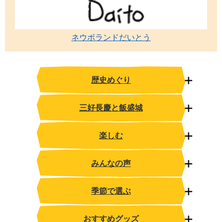
ネウボランドだいとう
歴史めぐり
三好長慶と飯盛城
楽しむ
みんなの声
季節で選ぶ
おすすめグッズ