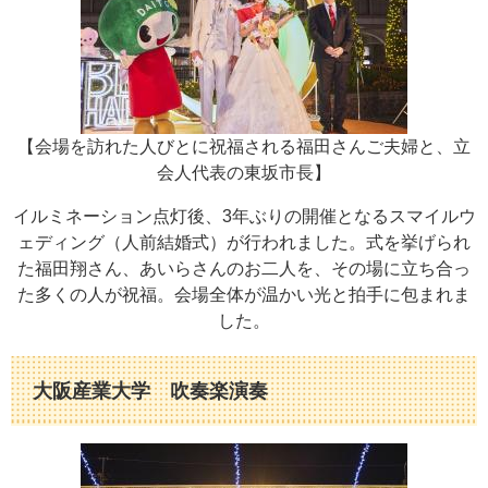
【会場を訪れた人びとに祝福される福田さんご夫婦と、立
会人代表の東坂市長】
イルミネーション点灯後、3年ぶりの開催となるスマイルウ
ェディング（人前結婚式）が行われました。式を挙げられ
た福田翔さん、あいらさんのお二人を、その場に立ち合っ
た多くの人が祝福。会場全体が温かい光と拍手に包まれま
した。
大阪産業大学 吹奏楽演奏