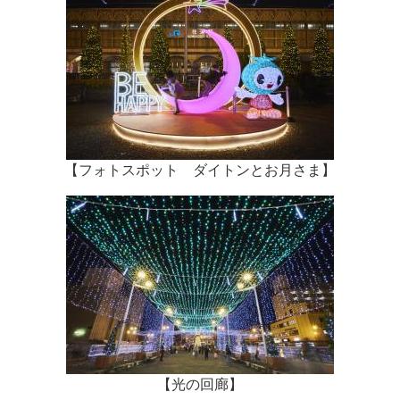
【フォトスポット ダイトンとお月さま】
【光の回廊】