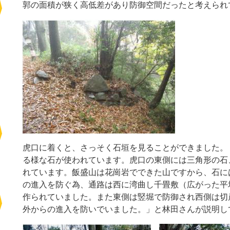
郭の面積が狭く高低差があり防御空間だったと考えられ
虎口に着くと、さっそく石垣を見ることができました。
る様な石が使われています。虎口の東側には三角形の石
れています。飯盛山は花崗岩でできた山ですから、石に
の進入を防ぐ為、通路は西に湾曲し千畳敷（広がった平
作られていました。また東側は竪堀で防御され西側は切
外からの進入を防いでいました。」と林田さんが説明し