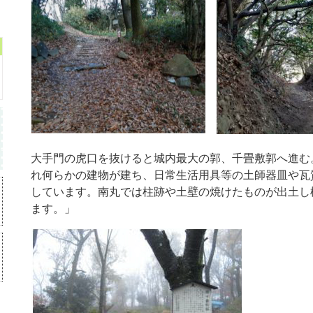
大手門の虎口を抜けると城内最大の郭、千畳敷郭へ進む
れ何らかの建物が建ち、日常生活用具等の土師器皿や瓦
しています。南丸では柱跡や土壁の焼けたものが出土し
ます。」