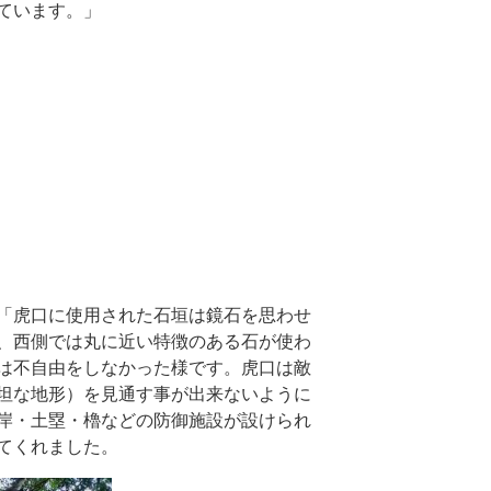
ています。」
「虎口に使用された石垣は鏡石を思わせ
、西側では丸に近い特徴のある石が使わ
は不自由をしなかった様です。虎口は敵
坦な地形）を見通す事が出来ないように
岸・土塁・櫓などの防御施設が設けられ
てくれました。