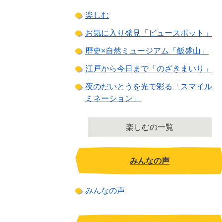
楽しむ
お気に入り発見「ビュースポット」
歴史×自然ミュージアム「飯盛山」
江戸から今日まで「のざきまいり」
夜のだいとうを光で彩る「スマイル
ミネーション」
楽しむの一覧
みんなの声
みんなの声