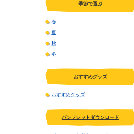
季節で選ぶ
春
夏
秋
冬
おすすめグッズ
おすすめグッズ
パンフレットダウンロード