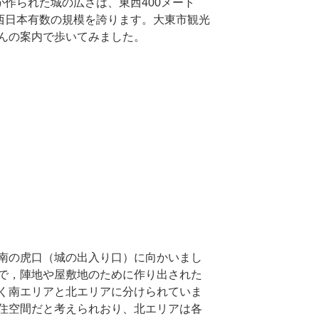
が作られた城の広さは、東西400メート
西日本有数の規模を誇ります。大東市観光
んの案内で歩いてみました。
南の虎口（城の出入り口）に向かいまし
で，陣地や屋敷地のために作り出された
く南エリアと北エリアに分けられていま
住空間だと考えられおり、北エリアは各