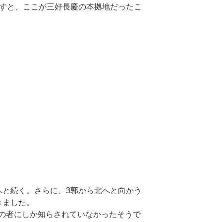
渡すと、ここが三好長慶の本拠地だったこ
へと続く。さらに、3郭から北へと向かう
きました。
の者にしか知らされていなかったそうで