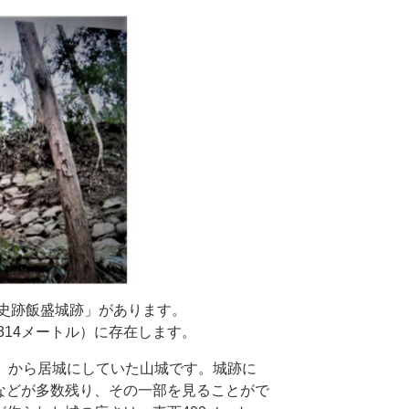
史跡飯盛城跡」があります。
14メートル）に存在します。
年）から居城にしていた山城です。城跡に
などが多数残り、その一部を見ることがで