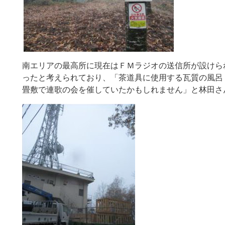
南エリアの最高所に現在はＦＭラジオの送信所が設けら
ったと考えられており、「茶道具に使用する瓦質の風呂
畳敷で連歌の会を催していたかもしれません」と林田さ