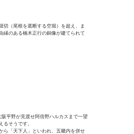
堀切（尾根を遮断する空堀）を超え、ま
由縁のある楠木正行の銅像が建てられて
大阪平野が見渡せ阿倍野ハルカスまで一望
えるそうです。
から「天下人」といわれ、五畿内を併せ