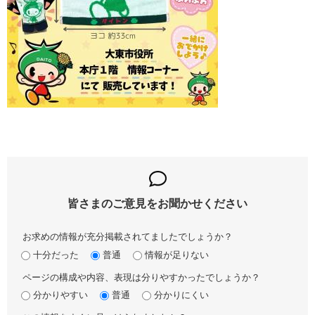
皆さまのご意見を
お聞かせください
お求めの情報が充分掲載されてましたでしょうか？
十分だった
普通
情報が足りない
ページの構成や内容、表現は分りやすかったでしょうか？
分かりやすい
普通
分かりにくい