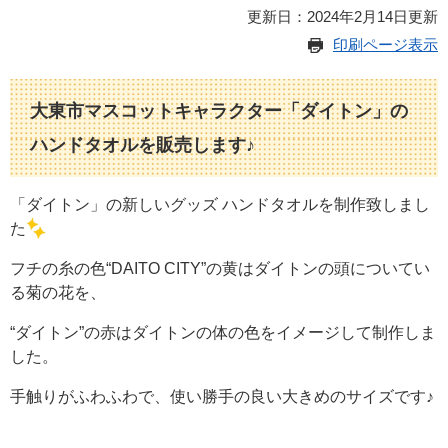
更新日：2024年2月14日更新
印刷ページ表示
大東市マスコットキャラクター「ダイトン」の
ハンドタオルを販売します♪
「ダイトン」の新しいグッズ ハンドタオルを制作致しまし
た
フチの糸の色“DAITO CITY”の黄はダイトンの頭についてい
る菊の花を、
“ダイトン”の赤はダイトンの体の色をイメージして制作しま
した。
手触りがふわふわで、使い勝手の良い大きめのサイズです♪