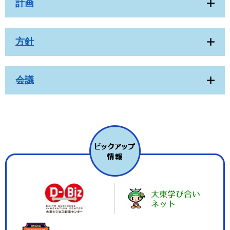
計画
方針
会議