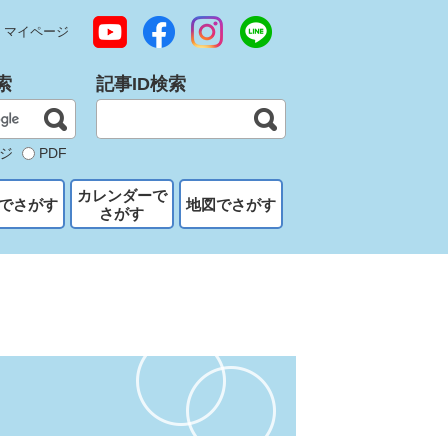
マイページ
索
記事ID検索
ジ
PDF
カレンダーで
でさがす
地図でさがす
さがす