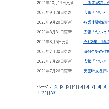
2021年10月11日更新
『飯盛城跡』
2021年9月29日更新
広報「だいとう
2021年9月28日更新
被爆体験動画
2021年8月31日更新
広報「だいと
2021年8月5日更新
令和3年 1学
2021年7月30日更新
還付金等の詐
2021年7月29日更新
広報「だいと
2021年7月26日更新
災害時支援用
[
1
] [
2
] [
3
] [
4
] [
5
] [
6
] [
7
] [
8
] [
9
] 
ページ：
1 [
32
] [
33
]