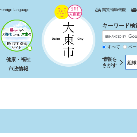
Foreign language
閲覧補助機能
キーワード検
すべて
ペー
情報を
健康・福祉
組織
さがす
市政情報