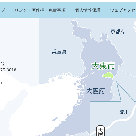
ップ
リンク・著作権・免責事項
個人情報保護
ウェブアクセ
1号
75-3018
）