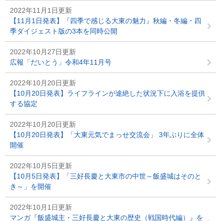
2022年11月1日更新
【11月1日発表】『四季で感じる大東の魅力』秋編・冬編・四
季ダイジェスト版の3本を同時公開
2022年10月27日更新
広報「だいとう」令和4年11月号
2022年10月20日更新
【10月20日発表】ライフラインが途絶した状況下に入浴を提供
する協定
2022年10月20日更新
【10月20日発表】「大東元気でまっせ交流会」 3年ぶりに全体
開催
2022年10月5日更新
【10月5日発表】「三好長慶と大東市の中世～飯盛城はそのと
き～」を開催
2022年10月1日更新
マンガ『飯盛城主・三好長慶と大東の歴史（戦国時代編）』を