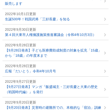
販売します
2022年10月1日更新
生誕500年！戦国武将「三好長慶」を知る
2022年9月30日更新
第４回大東市人権擁護施策推進審議会（令和4年10月3日）
2022年9月28日更新
【9月28日発表】子ども医療費助成制度の対象を拡充「15歳」
から「18歳」の年度末まで
2022年9月28日更新
広報「だいとう」令和4年10月号
2022年9月27日更新
【9月27日発表】マンガ『飯盛城主・三好長慶と大東の歴史
（戦国時代編）』を発行
2022年9月20日更新
【9月20日発表】災害時の避難所での、本格的な「宿泊」訓練