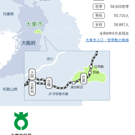
世帯
58,920世帯
男性
55,710人
女性
58,867人
令和8年6月末現在
大東市人口・世帯数の推移