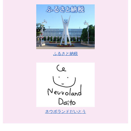
ふるさと納税
ネウボランドだいとう