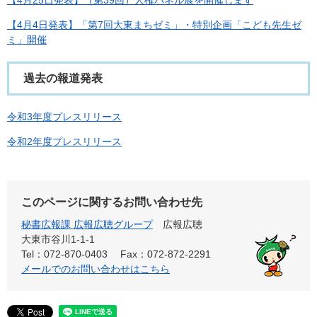
【4月25日発表】​（第39回）人権パネル展を開催します
【4月4日発表】「第7回大東まちゼミ」・特別企画「こども先生ゼ
ミ」開催
過去の報道発表
令和3年度プレスリリース
令和2年度プレスリリース
このページに関するお問い合わせ先
秘書広報課 広報広聴グループ
広報広聴
大東市谷川1-1-1
Tel：072-870-0403
Fax：072-872-2291
メールでのお問い合わせはこちら