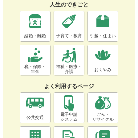
人生のできごと
結婚・離婚
子育て・教育
引越・住まい
税・保険・
福祉・医療・
おくやみ
年金
介護
よく利用するページ
電子申請
ごみ・
公共交通
システム
リサイクル