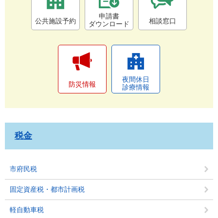
申請書
公共施設予約
相談窓口
ダウンロード
夜間休日
防災情報
診療情報
税金
市府民税
固定資産税・都市計画税
軽自動車税