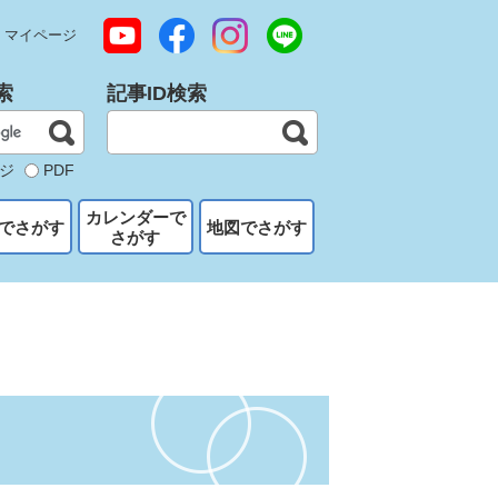
マイページ
索
記事ID検索
ジ
PDF
カレンダーで
でさがす
地図でさがす
さがす