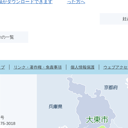
録がダウンロードできます
った方へ
妊
診の一覧
ップ
リンク・著作権・免責事項
個人情報保護
ウェブアクセ
1号
75-3018