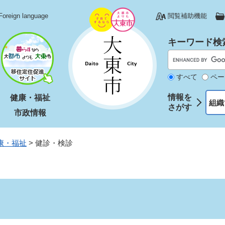
Foreign language
閲覧補助機能
キーワード検
すべて
ペー
情報を
健康・福祉
組織
さがす
市政情報
康・福祉
>
健診・検診