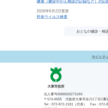
健康（健診やがん検診の記録など）の記
2026年6月2日更新
肝炎ウイルス検査
おとなの健診・検
サイトマ
大東市役所
法人番号6000020272183
〒574-8555 大阪府大東市谷川1丁目1番
Tel：072-872-2181（代表）
Fax：072-8