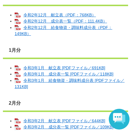
令和2年12月 献立表（PDF：768KB）
令和2年12月 成分表一覧（PDF：111.4KB）
令和2年12月 給食物資・調味料成分表（PDF：
149KB）
1月分
令和3年1月 献立表 [PDFファイル／691KB]
令和3年1月 成分表一覧 [PDFファイル／118KB]
令和3年1月 給食物資・調味料成分表 [PDFファイル／
131KB]
2月分
令和3年2月 献立表 [PDFファイル／644KB]
令和3年2月 成分表一覧 [PDFファイル／109KB]