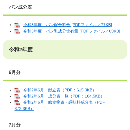
パン成分表
令和3年度 パン配合割合 [PDFファイル／77KB]
令和3年度 パン乳成分含有量 [PDFファイル／69KB]
令和2年度
6月分
令和2年6月 献立表（PDF：615.3KB）
令和2年6月 成分表一覧（PDF：104.5KB）
令和2年6月 給食物資・調味料成分表（PDF：
372.3KB）
7月分