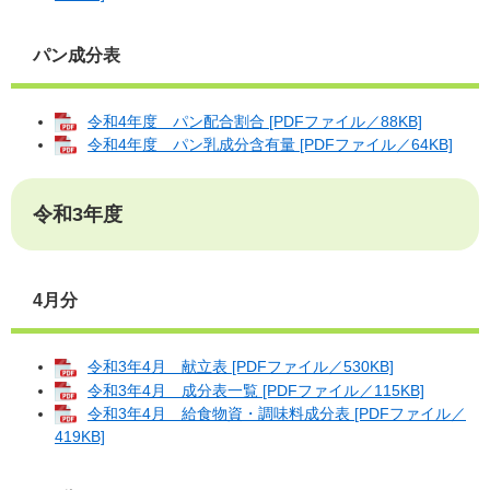
パン成分表
令和4年度 パン配合割合 [PDFファイル／88KB]
令和4年度 パン乳成分含有量 [PDFファイル／64KB]
令和3年度
4月分
令和3年4月 献立表 [PDFファイル／530KB]
令和3年4月 成分表一覧 [PDFファイル／115KB]
令和3年4月 給食物資・調味料成分表 [PDFファイル／
419KB]